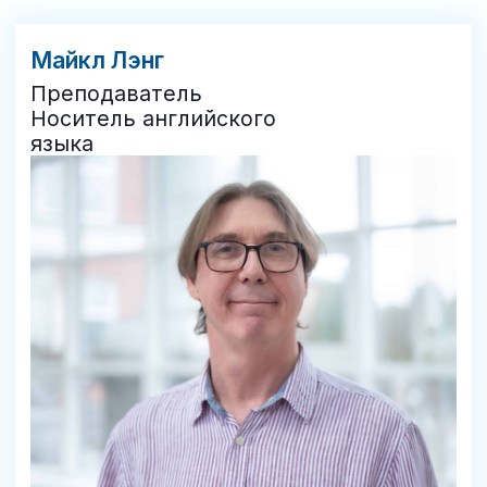
ПРИГЛАШАЕМ
НА ПРОБНОЕ ЗАНЯТИЕ
Оставьте контактные данные для записи
+7
Даю согласие на обработку персональных
данных в соответствии с
Политикой
конфиденциальности
ОТПРАВИТЬ ДАННЫЕ