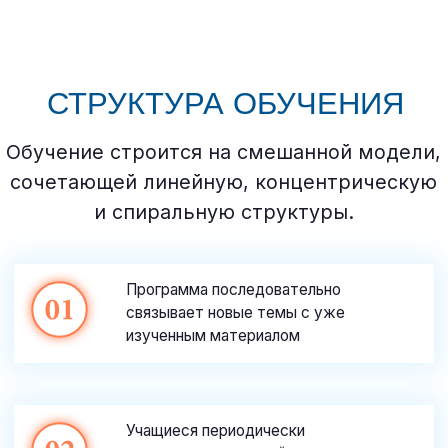
ОСНОВАТЕЛЬ
И РУКОВОДИТЕЛЬ
ШКОЛЫ «AAA ENGLISH
FROM ENGLISH»
Майкл Лэнг
Преподаватель
Носитель английского
языка